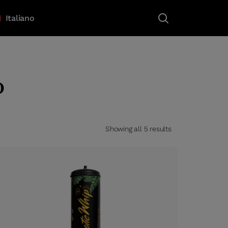
Italiano
o
Showing all 5 results