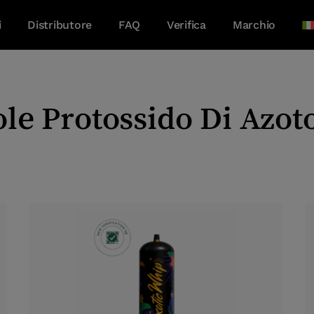
i
Distributore
FAQ
Verifica
Marchio
e Protossido Di Azot