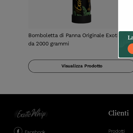
Bomboletta di Panna Originale ExoticWhi
La
da 2000 grammi
Visualizza Prodotto
Clienti
Prodotti
Facebook