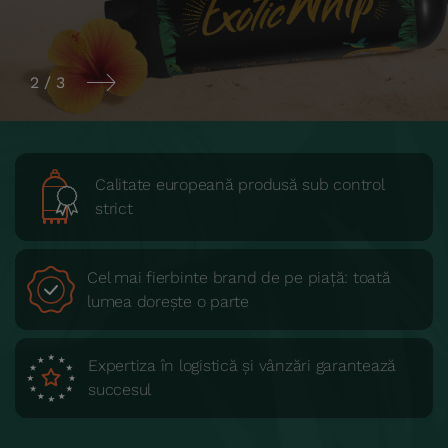
2
/
3
Calitate europeană produsă sub control
strict
Cel mai fierbinte brand de pe piață: toată
lumea dorește o parte
Expertiza în logistică și vânzări garantează
succesul