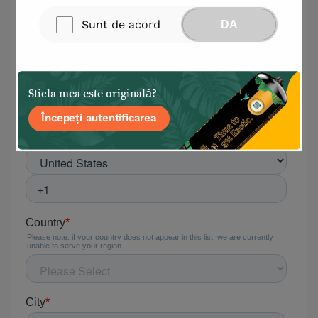
Sunt de acord
DA
Sticla mea este originală?
Începeți autentificarea