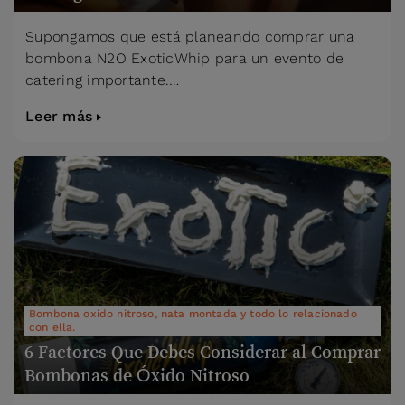
Supongamos que está planeando comprar una
bombona N2O ExoticWhip para un evento de
catering importante.…
Leer más
Bombona oxido nitroso, nata montada y todo lo relacionado
con ella.
6 Factores Que Debes Considerar al Comprar
Bombonas de Óxido Nitroso