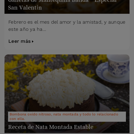
San Valentín
Febrero es el mes del amor y la amistad, y aunque
este año ya ha…
Leer más
Bombona oxido nitroso, nata montada y todo lo relacionado
con ella.
Receta de Nata Montada Estable