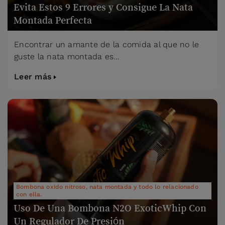
Evita Estos 9 Errores y Consigue La Nata
Montada Perfecta
Encontrar un amante de la comida al que no le
guste la nata montada es…
Leer más
Bombona oxido nitroso, nata montada y todo lo relacionado
con ella.
Uso De Una Bombona N2O ExoticWhip Con
Un Regulador De Presión