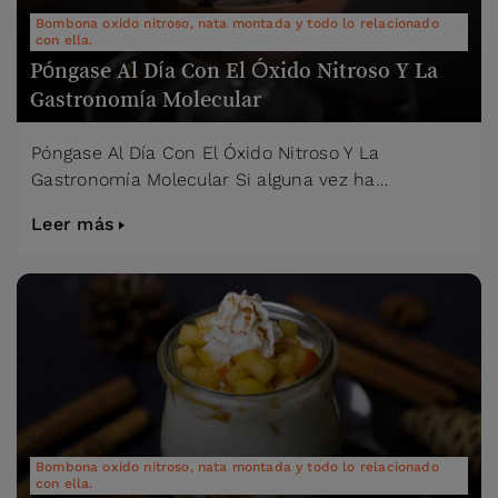
Bombona oxido nitroso, nata montada y todo lo relacionado
con ella.
Póngase Al Día Con El Óxido Nitroso Y La
Gastronomía Molecular
Póngase Al Día Con El Óxido Nitroso Y La
Gastronomía Molecular Si alguna vez ha…
Leer más
Bombona oxido nitroso, nata montada y todo lo relacionado
con ella.