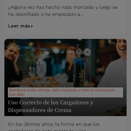
¿Alguna vez has hecho nata montada y luego se
ha desinflado o ha empezado a…
Leer más
Bombona oxido nitroso, nata montada y todo lo relacionado
con ella.
Uso Correcto de los Cargadores y
Dispensadores de Crema
En los últimos años, la forma en que los