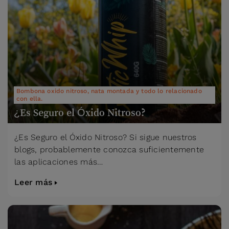
Bombona oxido nitroso, nata montada y todo lo relacionado
con ella.
¿Es Seguro el Óxido Nitroso?
¿Es Seguro el Óxido Nitroso? Si sigue nuestros
blogs, probablemente conozca suficientemente
las aplicaciones más…
Leer más