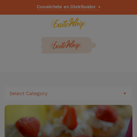
Conviértete en Distribuidor
Select Category