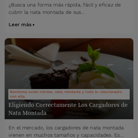
¿Busca una forma más rápida, fácil y eficaz de
cubrir la nata montada de sus…
Leer más
Bombona oxido nitroso, nata montada y todo lo relacionado
con ella.
Eligiendo Correctamente Los Cargadores de
Nata Montada
En el mercado, los cargadores de nata montada
vienen en muchos tamaños y capacidades. Es…