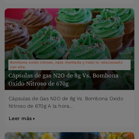
Bombona oxido nitroso, nata montada y todo lo relacionado
con ella.
Cápsulas de gas N2O de 8g Vs. Bombona
Oxido Nitroso de 670g
Cápsulas de Gas N2O de 8g Vs. Bombona Oxido
Nitroso de 670g A la hora…
Leer más