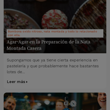
Bombona oxido nitroso, nata montada y todo lo relacionado
con ella.
Agar-Agar en la Preparación de la Nata
Montada Casera
Supongamos que ya tiene cierta experiencia en
pastelería y que probablemente hace bastantes
lotes de…
Leer más