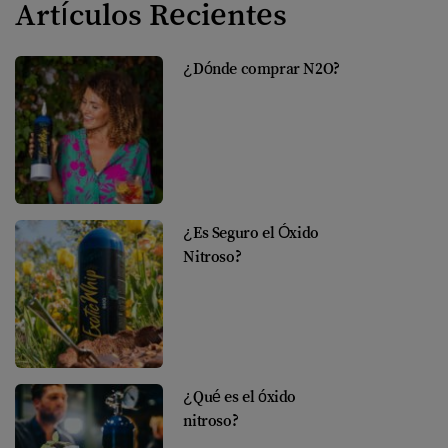
Artículos Recientes
¿Dónde comprar N2O?
¿Es Seguro el Óxido
Nitroso?
¿Qué es el óxido
nitroso?