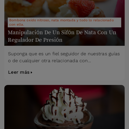
Bombona oxido nitroso, nata montada y todo lo relacionado
con ella.
Manipulación De Un Sifón De Nata Con Un
Regulador De Presión
Suponga que es un fiel seguidor de nuestras guías
o de cualquier otra relacionada con…
Leer más