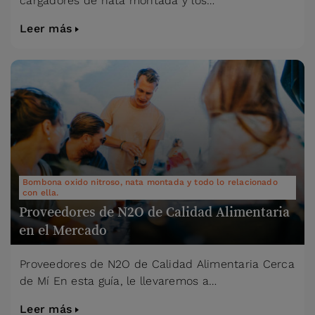
cargadores de nata montada y los…
Leer más
Bombona oxido nitroso, nata montada y todo lo relacionado
con ella.
Proveedores de N2O de Calidad Alimentaria
en el Mercado
Proveedores de N2O de Calidad Alimentaria Cerca
de Mí En esta guía, le llevaremos a…
Leer más