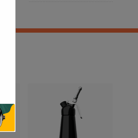
ferroso