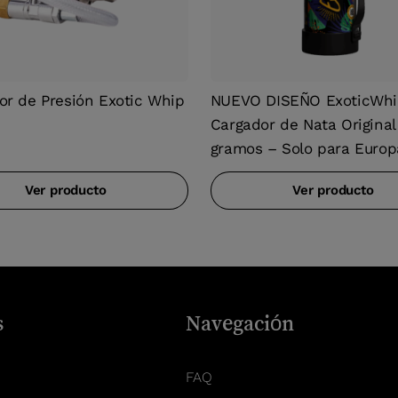
or de Presión Exotic Whip
NUEVO DISEÑO ExoticWhi
Cargador de Nata Origina
gramos – Solo para Europ
Ver producto
Ver producto
s
Navegación
FAQ