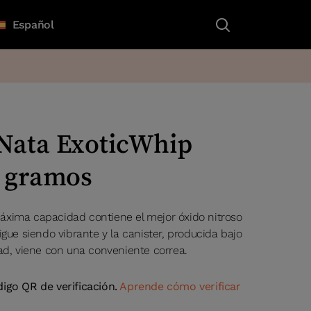
Español
Nata ExoticWhip
0 gramos
áxima capacidad contiene el mejor óxido nitroso
igue siendo vibrante y la canister, producida bajo
dad, viene con una conveniente correa.
digo QR de verificación.
Aprende cómo verificar