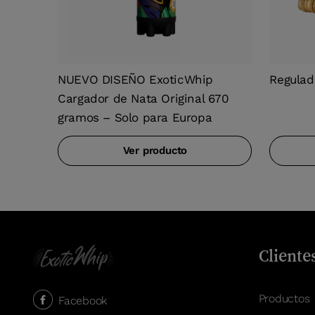
NUEVO DISEÑO ExoticWhip
Regulad
Cargador de Nata Original 670
gramos – Solo para Europa
Ver producto
Cliente
Productos
Facebook