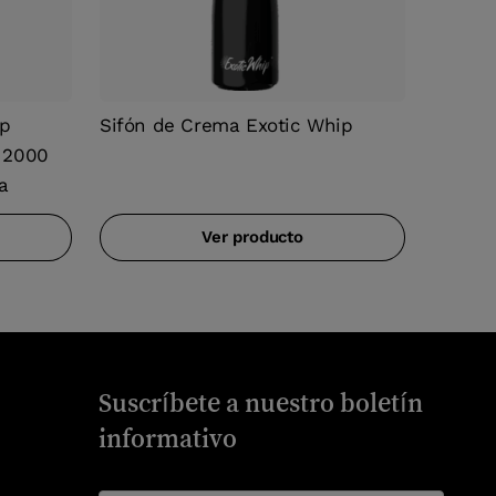
p
Sifón de Crema Exotic Whip
l 2000
a
Ver producto
Suscríbete a nuestro boletín
informativo