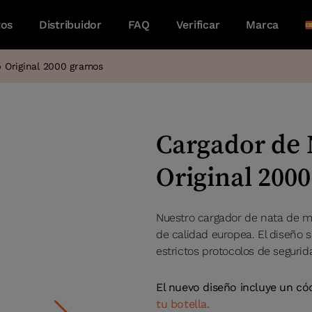
tos
Distribuidor
FAQ
Verificar
Marca
 Original 2000 gramos
Cargador de 
Original 200
Nuestro cargador de nata de m
de calidad europea. El diseño s
estrictos protocolos de seguri
El nuevo diseño incluye un có
tu botella.