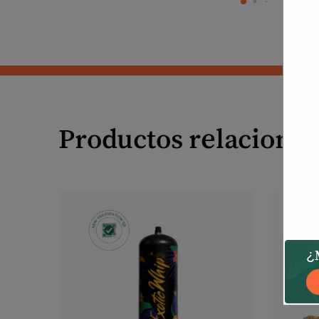
Productos relaciona
¿M