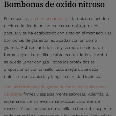
Bombonas de oxido nitroso
Por supuesto, las
bombonas de gas
también se pueden
pedir en la tienda online. Nuestra amplia gama es
popular y se ha establecido con éxito en el mercado. Las
bombonas de gas están equipadas con un pomo
giratorio. Esto es fácil de usar y siempre se cierra de
forma segura. La perilla se abre con cuidado y el globo
se puede llenar con gas. Todos los protóxidos se
proporcionan con un sello. Esto asegura que cada
botella no esté abierta y tenga la cantidad indicada.
Con las bombonas de gas se pueden crear coberturas
de crema
firmes y especialmente sabrosas. Además, la
espuma de crema evoca maravillosas variantes de
mousse. Ya sea con sabor a vainilla o chocolate, superan
cada actuación y sorprenden a los invitados. Cada cóctel