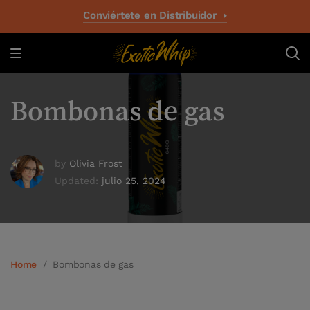
Conviértete en Distribuidor
Bombonas de gas
by
Olivia Frost
Updated:
julio 25, 2024
Home
/
Bombonas de gas