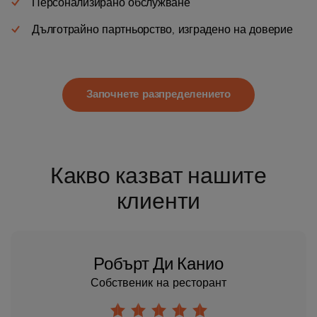
Персонализирано обслужване
Дълготрайно партньорство, изградено на доверие
Започнете разпределението
Какво казват нашите
клиенти
Робърт Ди Канио
Собственик на ресторант