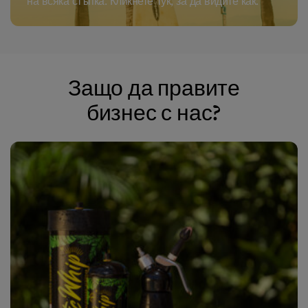
на всяка стъпка. Кликнете тук, за да видите как.
Защо да правите
бизнес с нас?