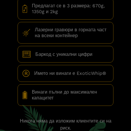
Предлагат се в 3 размера: 670g,
1350g и 2kg
Лазерни гравюри в горната част
на всеки контейнер
Баркод с уникални цифри
Името ни винаги е ExoticWhip®
Винаги пълни до максимален
капацитет
Никога няма да изложим клиентите си на
риск.