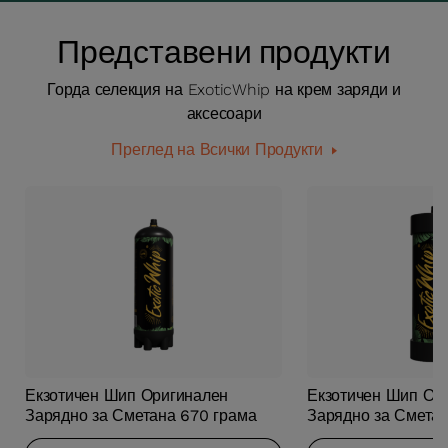
Представени продукти
Горда селекция на ExoticWhip на крем заряди и
аксесоари
Преглед на Всички Продукти
Екзотичен Шип Оригинален
Екзотичен Шип Ор
Зарядно за Сметана 670 грама
Зарядно за Смета