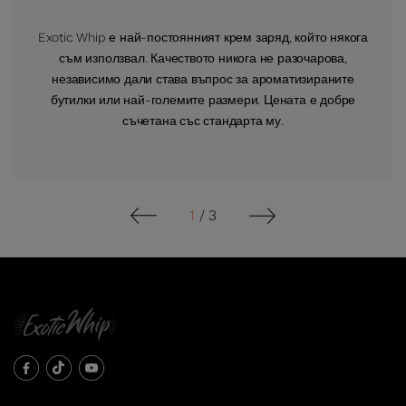
Exotic Whip е най-постоянният крем заряд, който някога
съм използвал. Качеството никога не разочарова,
независимо дали става въпрос за ароматизираните
бутилки или най-големите размери. Цената е добре
съчетана със стандарта му.
1
/
3