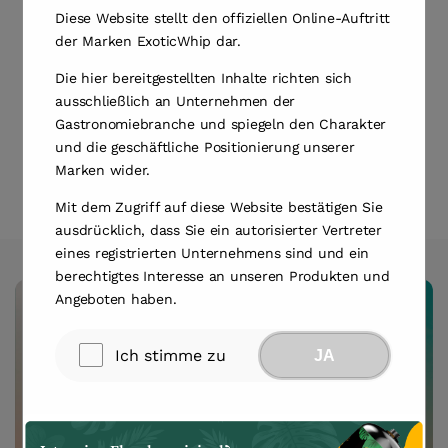
seidigen, insel-frischen Abschluss.
Diese Website stellt den offiziellen Online-Auftritt
der Marken ExoticWhip dar.
Jage Sonnenuntergänge, schmecke das Paradies,
genieße das Exotische. Tauche ein in die Geschichte
Die hier bereitgestellten Inhalte richten sich
ausschließlich an Unternehmen der
hinter dem Schaum – das ist ExoticWhip®.
Gastronomiebranche und spiegeln den Charakter
und die geschäftliche Positionierung unserer
Marken wider.
Sahnekapseln ansehen
Mit dem Zugriff auf diese Website bestätigen Sie
ausdrücklich, dass Sie ein autorisierter Vertreter
eines registrierten Unternehmens sind und ein
berechtigtes Interesse an unseren Produkten und
Angeboten haben.
Ich stimme zu
JA
ExoticWhip® Creamer
Das ultimative Küchen- und Barzubehör – egal ob
Sie Profi sind oder gerade erst anfangen, dies ist