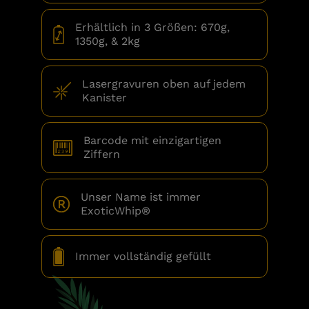
Erhältlich in 3 Größen: 670g,
1350g, & 2kg
Lasergravuren oben auf jedem
Kanister
Barcode mit einzigartigen
Ziffern
Unser Name ist immer
ExoticWhip®
Immer vollständig gefüllt