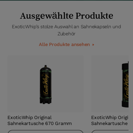
Ausgewählte Produkte
ExoticWhip’s stolze Auswahl an Sahnekapseln und
Zubehör
Alle Produkte ansehen
ExoticWhip Original
ExoticWhip Origina
Sahnekartusche 670 Gramm
Sahnekartusche 