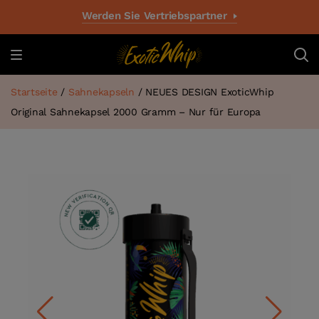
Werden Sie Vertriebspartner
Startseite
/
Sahnekapseln
/ NEUES DESIGN ExoticWhip
Original Sahnekapsel 2000 Gramm – Nur für Europa