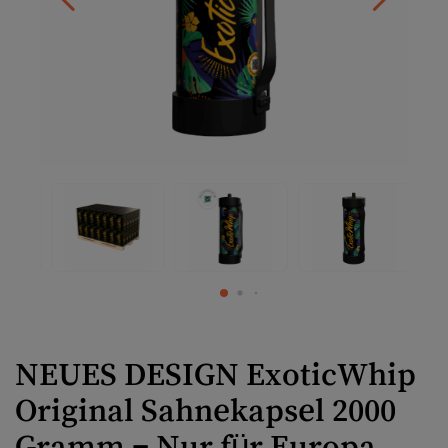
NEUES DESIGN ExoticWhip
Original Sahnekapsel 2000
Gramm – Nur für Europa