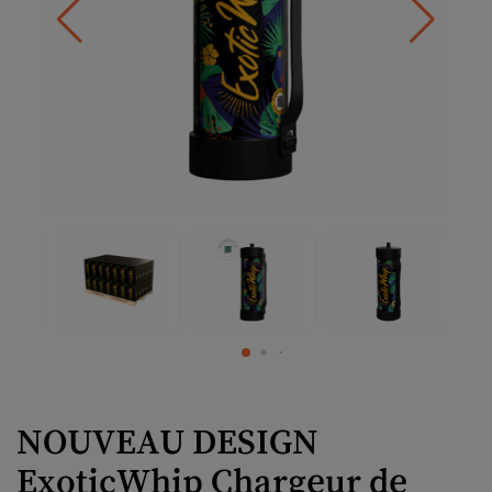
NOUVEAU DESIGN
ExoticWhip Chargeur de