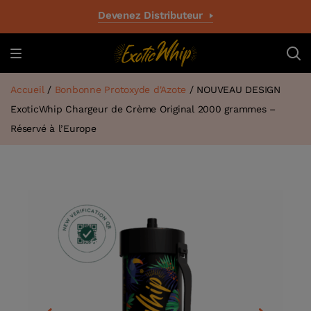
Devenez Distributeur
Accueil
/
Bonbonne Protoxyde d'Azote
/ NOUVEAU DESIGN
ExoticWhip Chargeur de Crème Original 2000 grammes –
Réservé à l’Europe