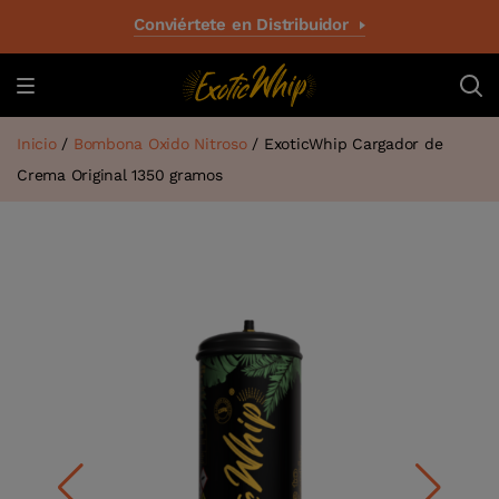
Conviértete en Distribuidor
Inicio
/
Bombona Oxido Nitroso
/ ExoticWhip Cargador de
Crema Original 1350 gramos