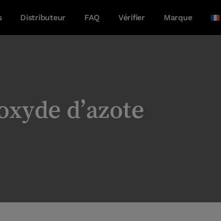
s
Distributeur
FAQ
Vérifier
Marque
oxyde d’azote