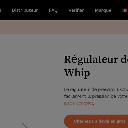
s
Distributeur
FAQ
Vérifier
Marque
Régulateur d
Whip
Le régulateur de pression Exo
facilement la pression de vot
guide complet
.
Obtenez un devis en gros