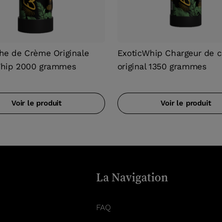
he de Crème Originale
ExoticWhip Chargeur de 
Whip 2000 grammes
original 1350 grammes
Voir le produit
Voir le produit
La Navigation
FAQ