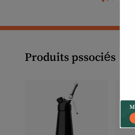
Produits pssociés
Ma