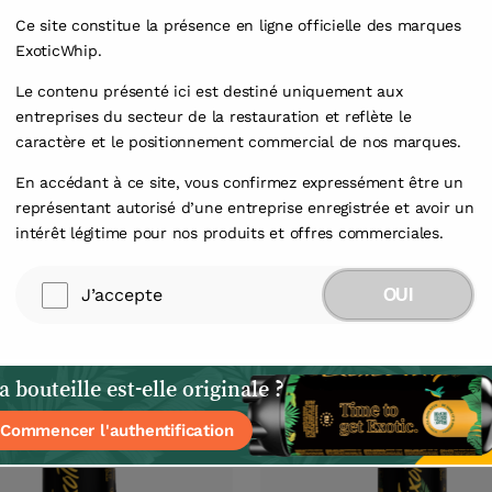
Ce site constitue la présence en ligne officielle des marques
ExoticWhip.
Le contenu présenté ici est destiné uniquement aux
entreprises du secteur de la restauration et reflète le
caractère et le positionnement commercial de nos marques.
En accédant à ce site, vous confirmez expressément être un
représentant autorisé d’une entreprise enregistrée et avoir un
intérêt légitime pour nos produits et offres commerciales.
1
/
1
J’accepte
OUI
 bouteille est-elle originale ?
Commencer l'authentification