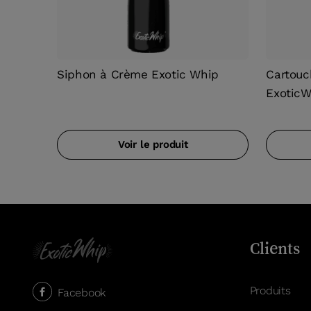
Siphon à Crème Exotic Whip
Cartouc
Exotic
Voir le produit
Clients
Produits
Facebook