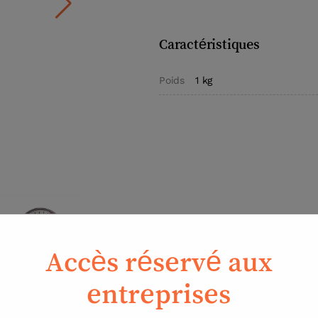
Caractéristiques
Poids
1 kg
Accès réservé aux
entreprises