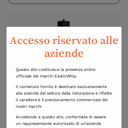
Accesso riservato alle
aziende
Bomboletta di Panna Originale ExoticWhip da
Questo sito costituisce la presenza online
ufficiale dei marchi ExoticWhip.
2000 grammi
Il contenuto fornito è destinato esclusivamente
Visualizza Prodotto
alle aziende del settore della ristorazione e riflette
il carattere e il posizionamento commerciale dei
nostri marchi.
Accedendo a questo sito, confermate di essere
un rappresentante autorizzato di un’azienda