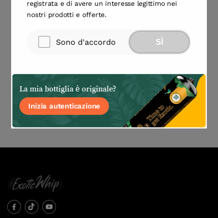
registrata e di avere un interesse legittimo nei
nostri prodotti e offerte.
Sono d'accordo
SÌ
NUOVO DESIGN ExoticWhip Caricatore di
Panna Originale 2000 grammi – Solo per
l’Europa
La mia bottiglia è originale?
Inizia autenticazione
Visualizza Prodotto