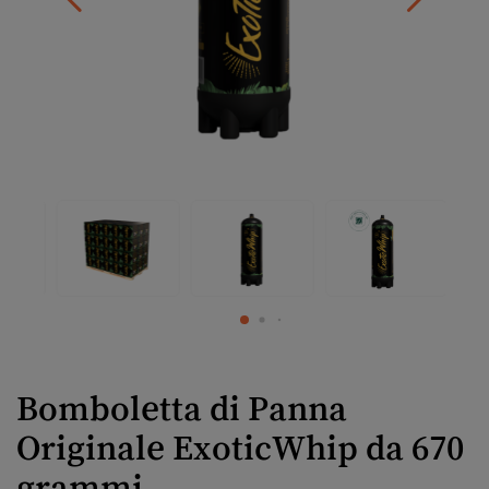
Bomboletta di Panna
Originale ExoticWhip da 670
grammi