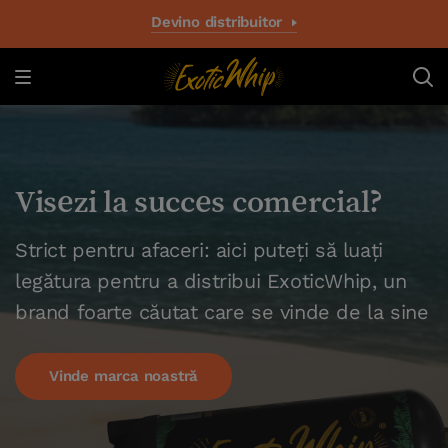
Devino distribuitor
Visezi la succes comercial?
Strict pentru afaceri: aici puteți să luați
legătura pentru a distribui ExoticWhip, un
brand foarte căutat care se vinde de la sine
Vinde marca noastră