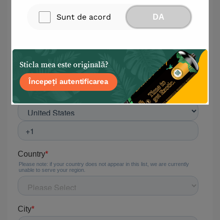
Sunt de acord
DA
Sticla mea este originală?
Începeți autentificarea