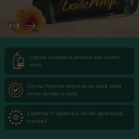
1
/
3
Calitate europeană produsă sub control
strict
Cel mai fierbinte brand de pe piață: toată
lumea dorește o parte
Expertiza în logistică și vânzări garantează
succesul