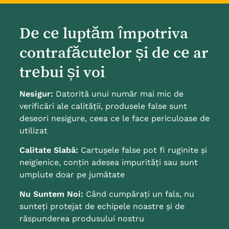
De ce luptăm împotriva
contrafăcutelor și de ce ar
trebui și voi
Nesigur:
Datorită unui număr mai mic de
verificări ale calității, produsele false sunt
deseori nesigure, ceea ce le face periculoase de
utilizat
Calitate Slabă:
Cartușele false pot fi ruginite și
neigienice, conțin adesea impurități sau sunt
umplute doar pe jumătate
Nu Suntem Noi:
Când cumpărați un fals, nu
sunteți protejat de echipele noastre și de
răspunderea produsului nostru