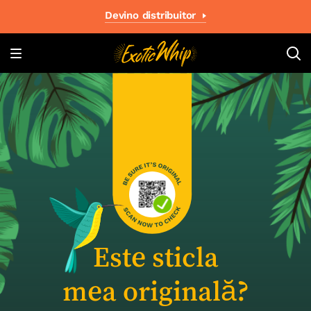
Devino distribuitor
Este sticla
mea originală?