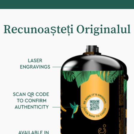
Recunoașteți Originalul