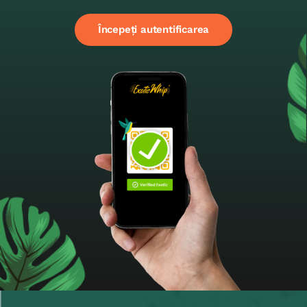
Începeți autentificarea