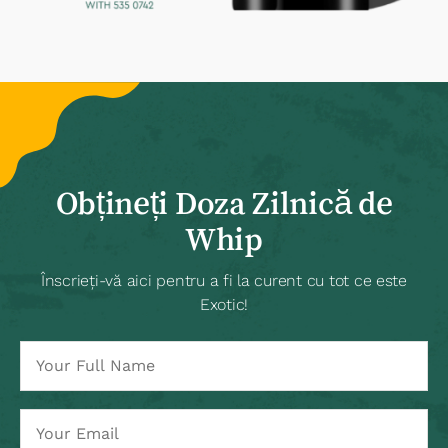
Obțineți Doza Zilnică de
Whip
Înscrieți-vă aici pentru a fi la curent cu tot ce este
Exotic!