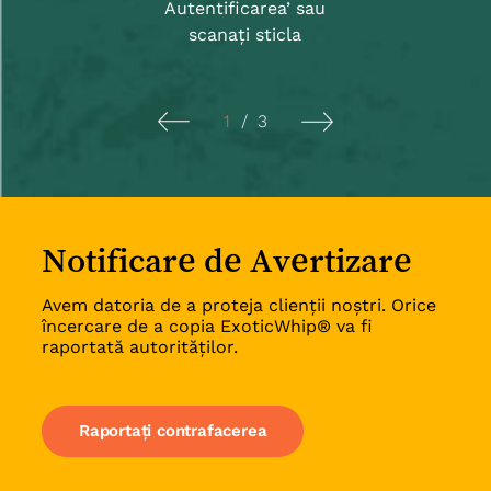
Autentificarea’ sau
scanați sticla
1
/
3
Notificare de Avertizare
Avem datoria de a proteja clienții noștri. Orice
încercare de a copia ExoticWhip® va fi
raportată autorităților.
Raportați contrafacerea