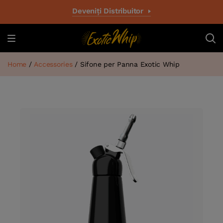
Deveniți Distribuitor
Home
/
Accessories
/ Sifone per Panna Exotic Whip