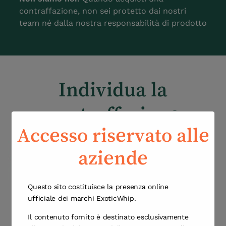
contraffazione, non sei protetto dai nostri
team né dalla nostra responsabilità di prodotto
Individua la
contraffazione
Accesso riservato alle
aziende
Questo sito costituisce la presenza online
ufficiale dei marchi ExoticWhip.
Il contenuto fornito è destinato esclusivamente