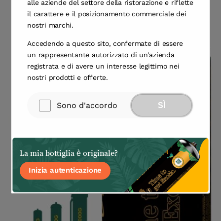
alle aziende del settore della ristorazione e riflette
il carattere e il posizionamento commerciale dei
nostri marchi.
Accedendo a questo sito, confermate di essere
un rappresentante autorizzato di un’azienda
registrata e di avere un interesse legittimo nei
nostri prodotti e offerte.
Sono d'accordo
SÌ
La mia bottiglia è originale?
Inizia autenticazione