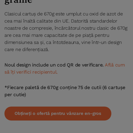
Clasicul cartuș de 670g este umplut cu oxid de azot de
cea mai înaltă calitate din UE. Datorită standardelor
noastre de compresie, încărcătorul nostru clasic de 670g
are cea mai mare capacitate de pe piață pentru
dimensiunea sa și, ca întotdeauna, vine într-un design
care ne diferențiază.
Noul design include un cod QR de verificare.
Află cum
să îți verifici recipientul.
*Fiecare paletă de 670g conține 75 de cutii (6 cartușe
per cutie)
Obțineți o ofertă pentru vânzare en-gros